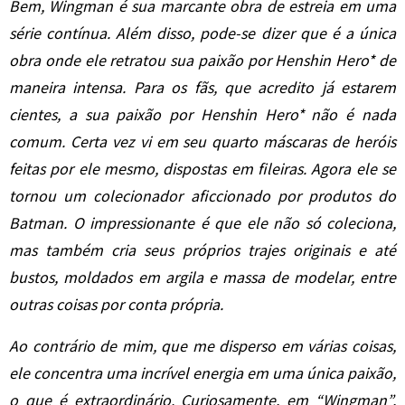
Bem, Wingman é sua marcante obra de estreia em uma
série contínua. Além disso, pode-se dizer que é a única
obra onde ele retratou sua paixão por Henshin Hero* de
maneira intensa. Para os fãs, que acredito já estarem
cientes, a sua paixão por Henshin Hero* não é nada
comum. Certa vez vi em seu quarto máscaras de heróis
feitas por ele mesmo, dispostas em fileiras. Agora ele se
tornou um colecionador aficcionado por produtos do
Batman. O impressionante é que ele não só coleciona,
mas também cria seus próprios trajes originais e até
bustos, moldados em argila e massa de modelar, entre
outras coisas por conta própria.
Ao contrário de mim, que me disperso em várias coisas,
ele concentra uma incrível energia em uma única paixão,
o que é extraordinário. Curiosamente, em “Wingman”,