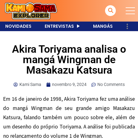
NOVIDADES
ENTREVISTAS
MANGÁS
Akira Toriyama analisa o
mangá Wingman de
Masakazu Katsura
Kami Sama
novembro 9, 2024
No Comments
Em 16 de janeiro de 1998, Akira Toriyama fez uma análise
do mangá Wingman de seu grande amigo Masakazu
Katsura, falando também um pouco sobre ele, além de
um desenho do próprio Toriyama. A análise foi publicada
no relançamento do volume 1 de Wingman.