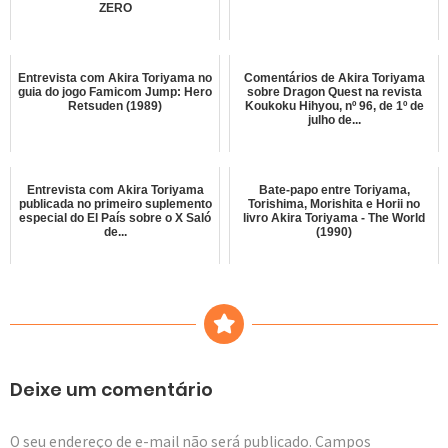
ZERO
Entrevista com Akira Toriyama no
Comentários de Akira Toriyama
guia do jogo Famicom Jump: Hero
sobre Dragon Quest na revista
Retsuden (1989)
Koukoku Hihyou, nº 96, de 1º de
julho de...
Entrevista com Akira Toriyama
Bate-papo entre Toriyama,
publicada no primeiro suplemento
Torishima, Morishita e Horii no
especial do El País sobre o X Saló
livro Akira Toriyama - The World
de...
(1990)
Deixe um comentário
O seu endereço de e-mail não será publicado.
Campos