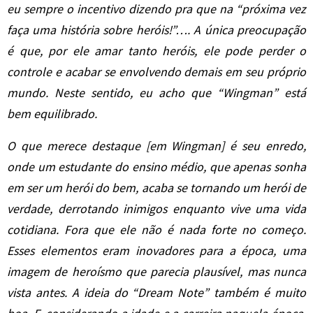
eu sempre o incentivo dizendo pra que na “próxima vez
faça uma história sobre heróis!”…. A única preocupação
é que, por ele amar tanto heróis, ele pode perder o
controle e acabar se envolvendo demais em seu próprio
mundo. Neste sentido, eu acho que “Wingman” está
bem equilibrado.
O que merece destaque [em Wingman] é seu enredo,
onde um estudante do ensino médio, que apenas sonha
em ser um herói do bem, acaba se tornando um herói de
verdade, derrotando inimigos enquanto vive uma vida
cotidiana. Fora que ele não é nada forte no começo.
Esses elementos eram inovadores para a época, uma
imagem de heroísmo que parecia plausível, mas nunca
vista antes. A ideia do “Dream Note” também é muito