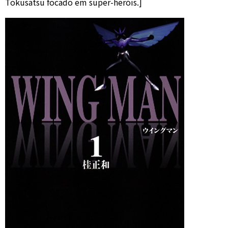
Tokusatsu focado em super-heróis.]