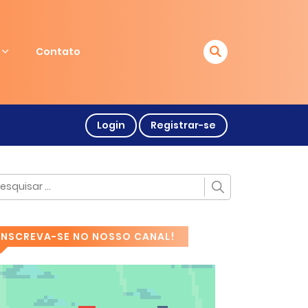
Contato
Login
Registrar-se
INSCREVA-SE NO NOSSO CANAL!