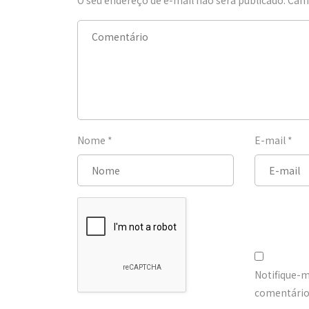
Nome
*
E-mail
*
Notifique-
comentários