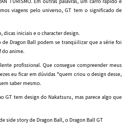
RAN TURISMO. Em outras palavras, um carro rápido e
emos viagens pelo universo, GT tem o significado de
 dicas iniciais e o character design.
de Dragon Ball podem se tranqüilizar que a série foi
f do anime.
elente profissional. Que consegue compreender meus
vezes eu ficar em dúvidas “quem criou o design desse,
a sem saber mesmo.
no GT tem design do Nakatsuru, mas parece algo que
e side story de Dragon Ball, o Dragon Ball GT