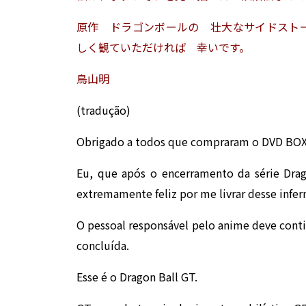
原作 ドラゴンボールの 壮大なサイドスト
しく観ていただければ 幸いです。
鳥山明
(tradução)
Obrigado a todos que compraram o DVD BOX 
Eu, que após o encerramento da série Drag
extremamente feliz por me livrar desse infer
O pessoal responsável pelo anime deve conti
concluída.
Esse é o Dragon Ball GT.