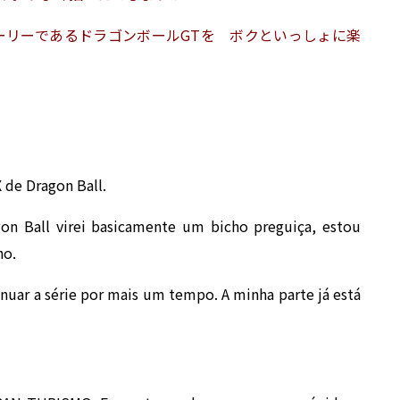
ーリーであるドラゴンボールGTを ボクといっしょに楽
de Dragon Ball.
on Ball virei basicamente um bicho preguiça, estou
no.
nuar a série por mais um tempo. A minha parte já está