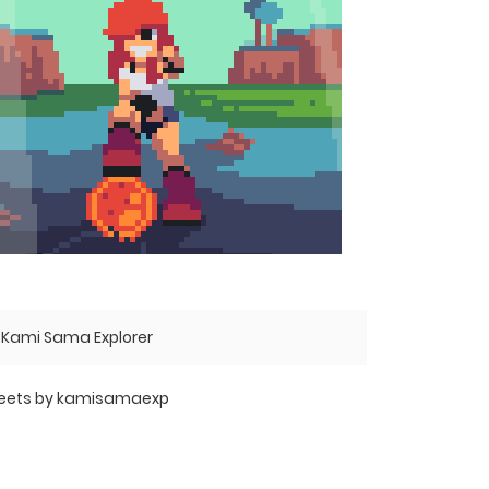
Kami Sama Explorer
eets by kamisamaexp