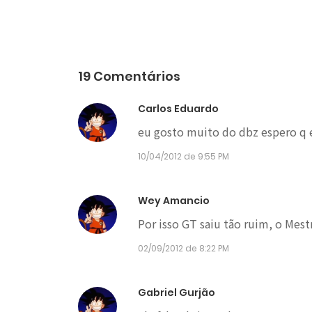
19 Comentários
Carlos Eduardo
eu gosto muito do dbz espero q 
10/04/2012 de 9:55 PM
Wey Amancio
Por isso GT saiu tão ruim, o Mest
02/09/2012 de 8:22 PM
Gabriel Gurjão