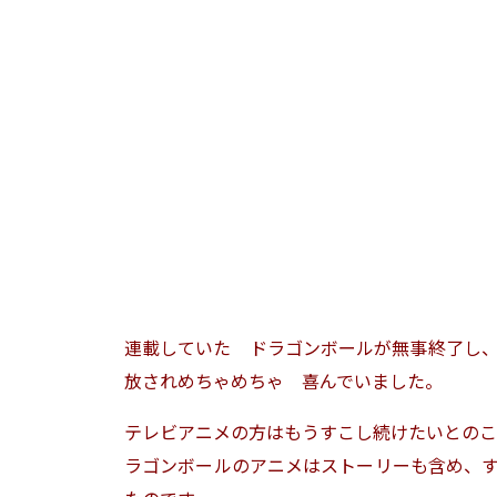
連載していた ドラゴンボールが無事終了し
放されめちゃめちゃ 喜んでいました。
テレビアニメの方はもうすこし続けたいとのこ
ラゴンボールのアニメはストーリーも含め、