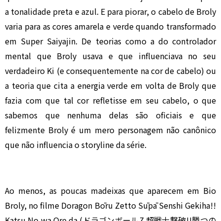
a tonalidade preta e azul. E para piorar, o cabelo de Broly
varia para as cores amarela e verde quando transformado
em Super Saiyajin. De teorias como a do controlador
mental que Broly usava e que influenciava no seu
verdadeiro Ki (e consequentemente na cor de cabelo) ou
a teoria que cita a energia verde em volta de Broly que
fazia com que tal cor refletisse em seu cabelo, o que
sabemos que nenhuma delas são oficiais e que
felizmente Broly é um mero personagem não canônico
que não influencia o storyline da série.
Ao menos, as poucas madeixas que aparecem em Bio
Broly, no filme Doragon Bōru Zetto Sūpā Senshi Gekiha!!
Katsu No wa Ore da (ドラゴンボールZ 超戦士撃破!!勝つの