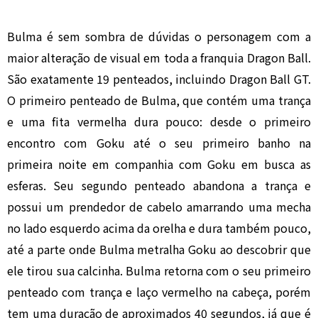
Bulma é sem sombra de dúvidas o personagem com a
maior alteração de visual em toda a franquia Dragon Ball.
São exatamente 19 penteados, incluindo Dragon Ball GT.
O primeiro penteado de Bulma, que contém uma trança
e uma fita vermelha dura pouco: desde o primeiro
encontro com Goku até o seu primeiro banho na
primeira noite em companhia com Goku em busca as
esferas. Seu segundo penteado abandona a trança e
possui um prendedor de cabelo amarrando uma mecha
no lado esquerdo acima da orelha e dura também pouco,
até a parte onde Bulma metralha Goku ao descobrir que
ele tirou sua calcinha. Bulma retorna com o seu primeiro
penteado com trança e laço vermelho na cabeça, porém
tem uma duração de aproximados 40 segundos, já que é