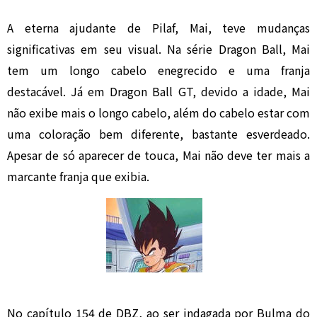
A eterna ajudante de Pilaf, Mai, teve mudanças
significativas em seu visual. Na série Dragon Ball, Mai
tem um longo cabelo enegrecido e uma franja
destacável. Já em Dragon Ball GT, devido a idade, Mai
não exibe mais o longo cabelo, além do cabelo estar com
uma coloração bem diferente, bastante esverdeado.
Apesar de só aparecer de touca, Mai não deve ter mais a
marcante franja que exibia.
No capítulo 154 de DBZ, ao ser indagada por Bulma do