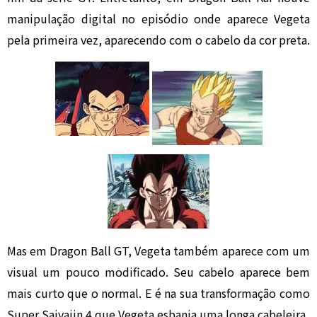
manipulação digital no episódio onde aparece Vegeta
pela primeira vez, aparecendo com o cabelo da cor preta.
Mas em Dragon Ball GT, Vegeta também aparece com um
visual um pouco modificado. Seu cabelo aparece bem
mais curto que o normal. E é na sua transformação como
Super Saiyajin 4 que Vegeta esbanja uma longa cabeleira.