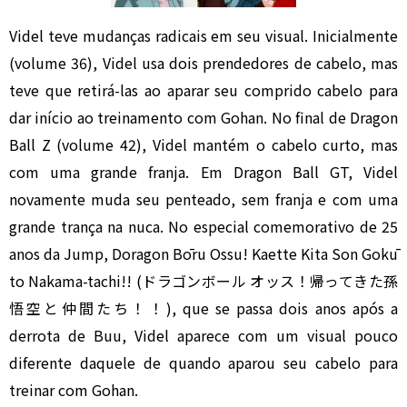
Videl teve mudanças radicais em seu visual. Inicialmente
(volume 36), Videl usa dois prendedores de cabelo, mas
teve que retirá-las ao aparar seu comprido cabelo para
dar início ao treinamento com Gohan. No final de Dragon
Ball Z (volume 42), Videl mantém o cabelo curto, mas
com uma grande franja. Em Dragon Ball GT, Videl
novamente muda seu penteado, sem franja e com uma
grande trança na nuca. No especial comemorativo de 25
anos da Jump, Doragon Bōru Ossu! Kaette Kita Son Gokū
to Nakama-tachi!! (ドラゴンボール オッス！帰ってきた孫
悟空と仲間たち！！), que se passa dois anos após a
derrota de Buu, Videl aparece com um visual pouco
diferente daquele de quando aparou seu cabelo para
treinar com Gohan.