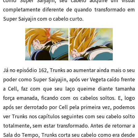
como Super Saiyajin, seu cabelo adquire um visual
completamente diferente de quando transformado em
Super Saiyajin com o cabelo curto.
Já no episódio 162, Trunks ao aumentar ainda mais o seu
poder como Super Saiyajin, após ver Vegeta caído frente
a Cell, faz com que seu laço queime diante tamanha
força emanada, ficando com os cabelos soltos. E, logo
após ser derrotado por Cell pela primeira vez, podemos
ver Trunks nos capítulos seguintes com seu cabelo solto
totalmente, sem estar transformado. Antes de retornar a
Sala do Tempo, Trunks corta seu cabelo como era desde