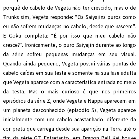
porquê do cabelo de Vegeta não ter crescido, mas o de
Trunks sim, Vegeta responde: “Os Saiyajins puros como
eu não sofrem mudanças no cabelo, desde que nascem”.
E Goku completa: “É por isso que meu cabelo não
cresce?”. Ironicamente, o puro Saiyajin durante ao longo
da série sofreu pequenas mudanças em seu visual.
Quando ainda pequeno, Vegeta possui várias pontas de
cabelo caídas em sua testa e somente na sua fase adulta
que Vegeta aparece com a característica entrada no meio
da testa. Mas o mais curioso é que nos primeiros
episódios da série Z, onde Vegeta e Nappa aparecem em
um planeta desconhecido (episódio 5), Vegeta aparece
inicialmente com um cabelo acastanhado, diferente da
cor preta que carrega desde sua aparição na Terra até o
fim da série GT. Entretanto, em Dragon Ball Kai houve