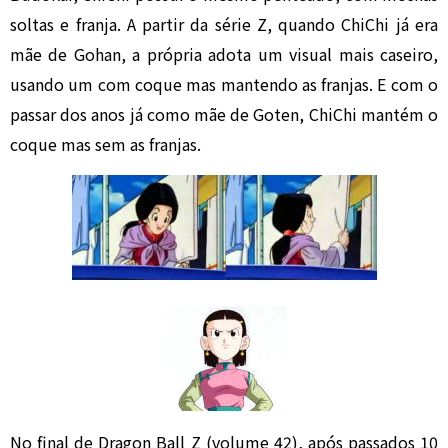
soltas e franja. A partir da série Z, quando ChiChi já era
mãe de Gohan, a própria adota um visual mais caseiro,
usando um com coque mas mantendo as franjas. E com o
passar dos anos já como mãe de Goten, ChiChi mantém o
coque mas sem as franjas.
No final de Dragon Ball Z (volume 42), após passados 10