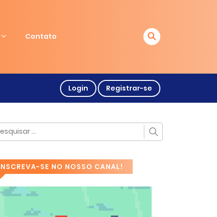
Contato
Login
Registrar-se
INSCREVA-SE NO NOSSO CANAL!