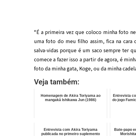
“É a primeira vez que coloco minha foto n
uma foto do meu filho assim, fica na car
salva-vidas porque é um saco sempre ter qu
comece a fazer isso a partir de agora, é minh
foto da minha gata, Koge, ou da minha cade
Veja também:
Homenagem de Akira Toriyama ao
Entrevista c
mangaká Ishikawa Jun (1986)
do jogo Fami
Entrevista com Akira Toriyama
Bate-papo en
publicada no primeiro suplemento
Morishita