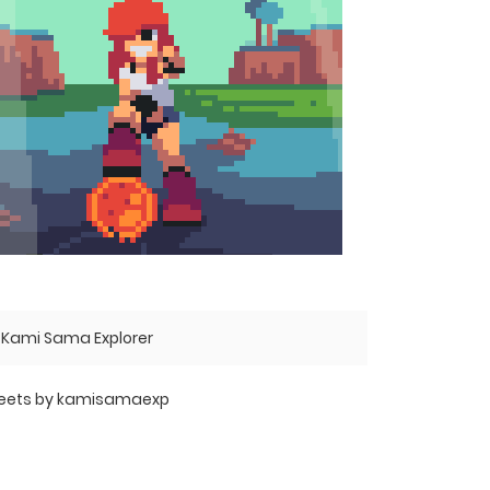
Kami Sama Explorer
eets by kamisamaexp