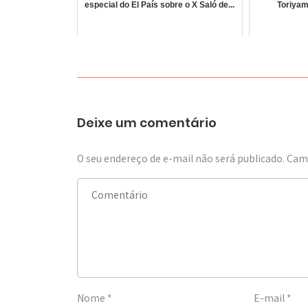
especial do El País sobre o X Saló de...
Toriyam
Deixe um comentário
O seu endereço de e-mail não será publicado.
Camp
Nome
*
E-mail
*