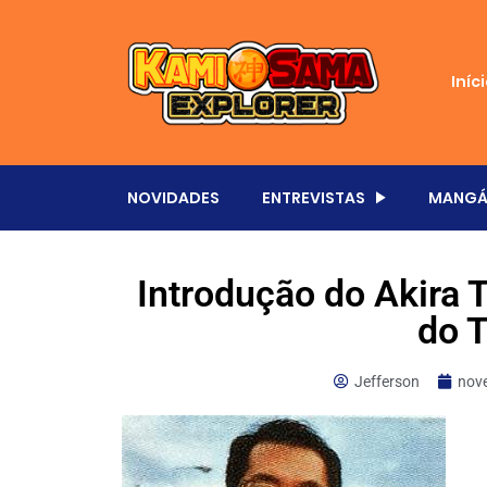
Iníc
NOVIDADES
ENTREVISTAS
MANGÁ
Introdução do Akira 
do 
Jefferson
nov