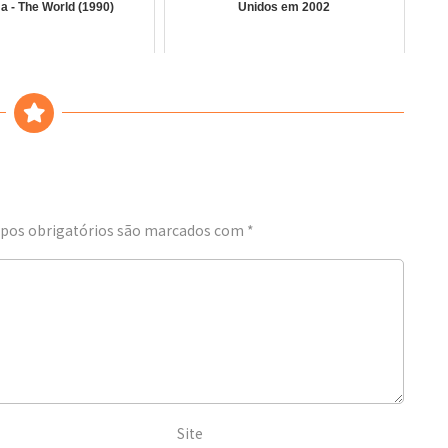
a - The World (1990)
Unidos em 2002
os obrigatórios são marcados com
*
Site