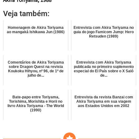
Veja também:
Homenagem de Akira Toriyama
Entrevista com Akira Toriyama no
ao mangaká Ishikawa Jun (1986)
guia do jogo Famicom Jump: Hero
Retsuden (1989)
Comentários de Akira Toriyama
Entrevista com Akira Toriyama
sobre Dragon Quest na revista
publicada no primeiro suplemento
Koukoku Hihyou, nº 96, de 1º de
especial do El País sobre o X Saló
julho de...
de...
Bate-papo entre Toriyama,
Entrevista da revista Banzai com
Torishima, Morishita e Horii no
Akira Toriyama em sua viagem
livro Akira Toriyama - The World
aos Estados Unidos em 2002
(1990)