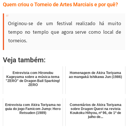
Quem criou o Torneio de Artes Marciais e por quê?
Originou-se de um festival realizado há muito
tempo no templo que agora serve como local de
torneios.
Veja também:
Entrevista com Hironobu
Homenagem de Akira Toriyama
Kageyama sobre a música-tema
ao mangaká Ishikawa Jun (1986)
"ZERO" de Dragon Ball Sparking!
ZERO
Entrevista com Akira Toriyama no
Comentários de Akira Toriyama
guia do jogo Famicom Jump: Hero
sobre Dragon Quest na revista
Retsuden (1989)
Koukoku Hihyou, nº 96, de 1º de
julho de...