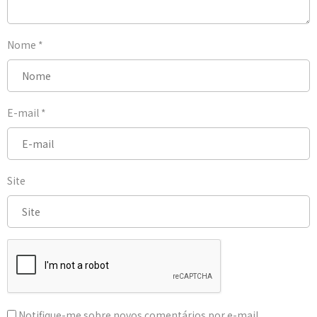
Nome
*
E-mail
*
Site
Notifique-me sobre novos comentários por e-mail.