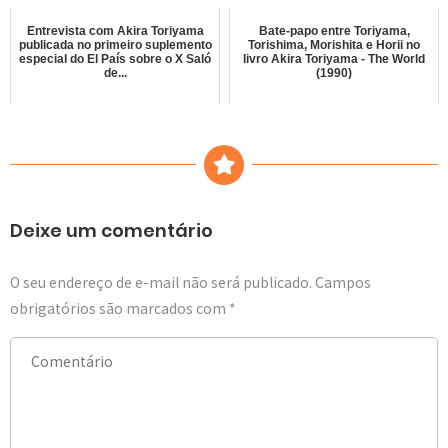
Entrevista com Akira Toriyama
Bate-papo entre Toriyama,
publicada no primeiro suplemento
Torishima, Morishita e Horii no
especial do El País sobre o X Saló
livro Akira Toriyama - The World
de...
(1990)
Deixe um comentário
O seu endereço de e-mail não será publicado.
Campos
obrigatórios são marcados com
*