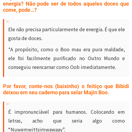
energia? Não pode ser de todos aqueles doces que
come, pode…?
Ele não precisa particularmente de energia. É que ele
gosta de doces.
*A propósito, como o Boo mau era pura maldade,
ele foi facilmente purificado no Outro Mundo e
conseguiu reencarnar como Oob imediatamente.
Por favor, conte-nos (baixinho) o feitiço que Bibidi
deixou em seu caderno para selar Majin Boo.
É impronunciável para humanos. Colocando em
letras, acho que seria algo como
“Nuwemwittsimwawaay”.