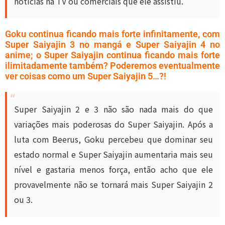
notícias na TV ou comerciais que ele assistiu.
Goku continua ficando mais forte infinitamente, com
Super Saiyajin 3 no mangá e Super Saiyajin 4 no
anime; o Super Saiyajin continua ficando mais forte
ilimitadamente também? Poderemos eventualmente
ver coisas como um Super Saiyajin 5…?!
Super Saiyajin 2 e 3 não são nada mais do que
variações mais poderosas do Super Saiyajin. Após a
luta com Beerus, Goku percebeu que dominar seu
estado normal e Super Saiyajin aumentaria mais seu
nível e gastaria menos força, então acho que ele
provavelmente não se tornará mais Super Saiyajin 2
ou 3.