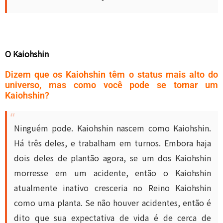
O Kaiohshin
Dizem que os Kaiohshin têm o status mais alto do
universo, mas como você pode se tornar um
Kaiohshin?
Ninguém pode. Kaiohshin nascem como Kaiohshin.
Há três deles, e trabalham em turnos. Embora haja
dois deles de plantão agora, se um dos Kaiohshin
morresse em um acidente, então o Kaiohshin
atualmente inativo cresceria no Reino Kaiohshin
como uma planta. Se não houver acidentes, então é
dito que sua expectativa de vida é de cerca de