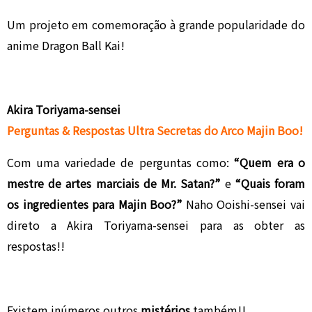
Um projeto em comemoração à grande popularidade do
anime Dragon Ball Kai!
Akira Toriyama-sensei
Perguntas & Respostas Ultra Secretas do Arco Majin Boo!
Com uma variedade de perguntas como:
“Quem era o
mestre de artes marciais de Mr. Satan?”
e
“Quais foram
os ingredientes para Majin Boo?”
Naho Ooishi-sensei vai
direto a Akira Toriyama-sensei para as obter as
respostas!!
Existem inúmeros outros
mistérios
também!!