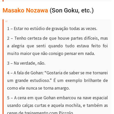
Masako Nozawa
(Son Goku, etc.)
1 – Estar no estúdio de gravação todas as vezes.
2 – Tenho certeza de que houve partes difíceis, mas
a alegria que senti quando tudo estava feito foi
muito maior que não consigo pensar em nada.
3 – Na verdade, não.
4 – A fala de Gohan: “Gostaria de saber se me tornarei
um grande estudioso.” É um exemplo brilhante de
como ele nunca se torna amargo.
5 – A cena em que Gohan embarcou na nave espacial
usando calças curtas e aquela mochila, e também as
cenas de treinamento com Piccolo.