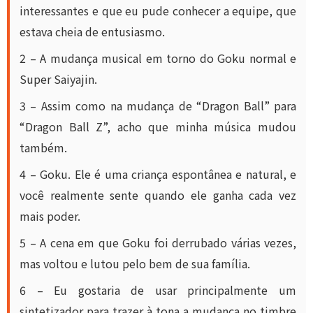
interessantes e que eu pude conhecer a equipe, que
estava cheia de entusiasmo.
2 – A mudança musical em torno do Goku normal e
Super Saiyajin.
3 – Assim como na mudança de “Dragon Ball” para
“Dragon Ball Z”, acho que minha música mudou
também.
4 – Goku. Ele é uma criança espontânea e natural, e
você realmente sente quando ele ganha cada vez
mais poder.
5 – A cena em que Goku foi derrubado várias vezes,
mas voltou e lutou pelo bem de sua família.
6 – Eu gostaria de usar principalmente um
sintetizador para trazer à tona a mudança no timbre