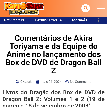
NOVIDADES
ENTREVISTAS
MANGÁS
Comentários de Akira
Toriyama e da Equipe do
Anime no lançamento dos
Box de DVD de Dragon Ball
Z
Okazaki
maio 21, 2024
No Comments
Livros do Dragão dos Box de DVD de
Dragon Ball Z: Volumes 1 e 2 (19 de
março e 18 de setembro de 2003)