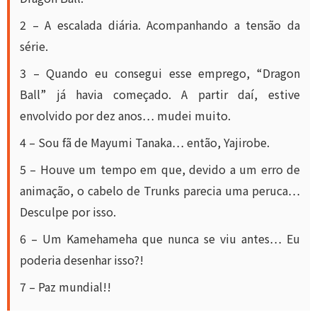
2 – A escalada diária. Acompanhando a tensão da
série.
3 – Quando eu consegui esse emprego, “Dragon
Ball” já havia começado. A partir daí, estive
envolvido por dez anos… mudei muito.
4 – Sou fã de Mayumi Tanaka… então, Yajirobe.
5 – Houve um tempo em que, devido a um erro de
animação, o cabelo de Trunks parecia uma peruca…
Desculpe por isso.
6 – Um Kamehameha que nunca se viu antes… Eu
poderia desenhar isso?!
7 – Paz mundial!!