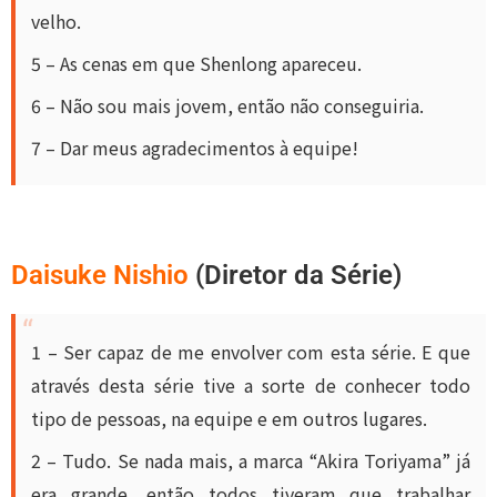
velho.
5 – As cenas em que Shenlong apareceu.
6 – Não sou mais jovem, então não conseguiria.
7 – Dar meus agradecimentos à equipe!
Daisuke Nishio
(Diretor da Série)
1 – Ser capaz de me envolver com esta série. E que
através desta série tive a sorte de conhecer todo
tipo de pessoas, na equipe e em outros lugares.
2 – Tudo. Se nada mais, a marca “Akira Toriyama” já
era grande, então todos tiveram que trabalhar